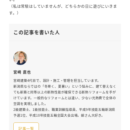
（私は常駐はしていませんが、どちらかの日に遊びにいきま
す。）
この記事を書いた人
宮崎 直也
宮崎建築4代目で、設計・施工・管理を担当しています。
新潟県ならではの「冬寒く、夏暑い」という悩みに、建て替えなく
ても新築と同等以上の断熱性能が確保できる断熱リフォームを手が
けています。一般的なリフォームとは違い、少ない光熱費で全体の
空調を実現しました。
2級建築士、1級技能士、職業訓練指導員、平成9年技能五輪新潟県
予選1位、平成10年技能五輪全国大会出場。嫁さん大好き。
記事一覧