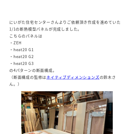
にいがた住宅センターさんよりご依頼頂き作成を進めていた
1/1の断熱模型パネルが完成しました。
こちらのパネルは
・ZEH
・heat20 G1
・heat20 G2
・heat20 G3
の4パターンの断面構成。
（断面構成の監修は
ネイティブディメンションズ
の鈴木さ
ん。）