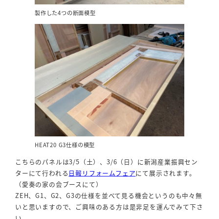
製作した4つの断面模型
HEAT20 G3仕様の模型
こちらのパネルは3/5（土）、3/6（日）に新潟産業振興セン
ターにて行われる
日報リフォームフェア
にて展示されます。
（愛奏の家の会ブースにて）
ZEH、G1、G2、G3の仕様を並べて見る機会というのも中々無
いと思いますので、ご興味のある方は是非足を運んでみて下さ
い。