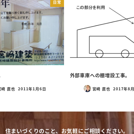
日常
。
外部車庫への棚増設工事。
宮崎 直也
2011年1月6日
宮崎 直也
2017年8
投稿日
投稿日
住まいづくりのこと、お気軽にご相談ください。