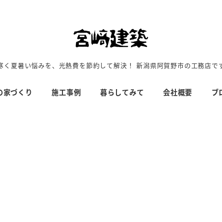
寒く夏暑い悩みを、光熱費を節約して解決！ 新潟県阿賀野市の工務店で
の家づくり
施工事例
暮らしてみて
会社概要
ブ