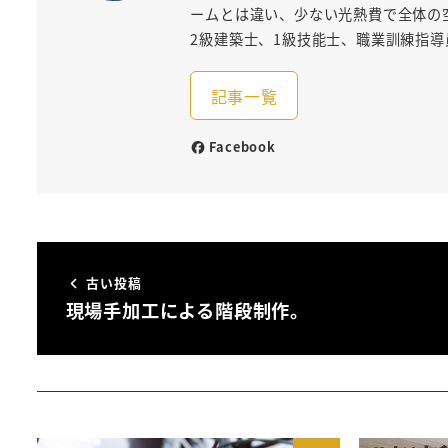
ームとは違い、少ない光熱費で全体の
2級建築士、1級技能士、職業訓練指導
記事一覧
Facebook
古い投稿
現場手加工による階段制作。