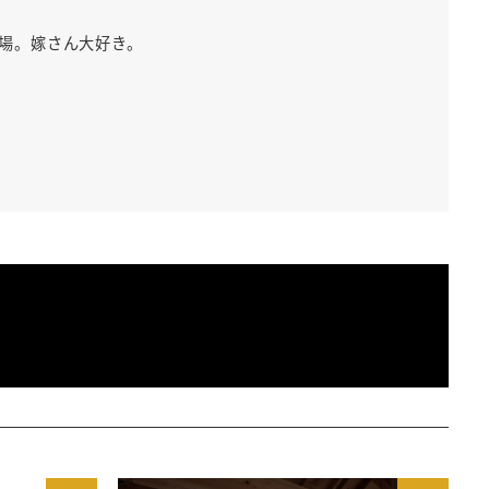
出場。嫁さん大好き。