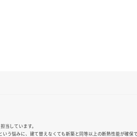
を担当しています。
という悩みに、建て替えなくても新築と同等以上の断熱性能が確保