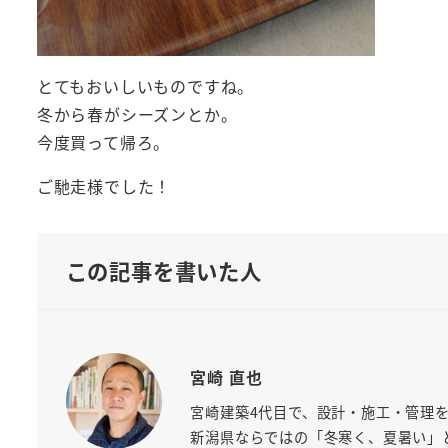
とてもおいしいものですね。
冬から春がシーズンとか。
今度買って帰ろ。
ご馳走様でした！
この記事を書いた人
宮崎 直也
宮崎建築4代目で、設計・施工・管理
新潟県ならではの「冬寒く、夏暑い」