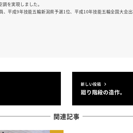
空調を実現しました。
員、平成9年技能五輪新潟県予選1位、平成10年技能五輪全国大会
新しい投稿
廻り階段の造作。
関連記事