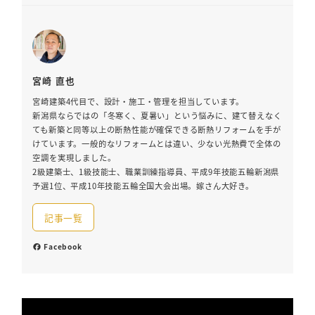
宮崎 直也
宮崎建築4代目で、設計・施工・管理を担当しています。
新潟県ならではの「冬寒く、夏暑い」という悩みに、建て替えなく
ても新築と同等以上の断熱性能が確保できる断熱リフォームを手が
けています。一般的なリフォームとは違い、少ない光熱費で全体の
空調を実現しました。
2級建築士、1級技能士、職業訓練指導員、平成9年技能五輪新潟県
予選1位、平成10年技能五輪全国大会出場。嫁さん大好き。
記事一覧
Facebook