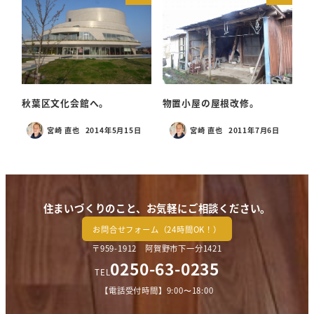
秋葉区文化会館へ。
物置小屋の屋根改修。
宮崎 直也
2014年5月15日
宮崎 直也
2011年7月6日
投稿日
投稿日
住まいづくりのこと、お気軽にご相談ください。
お問合せフォーム（24時間OK！）
〒959-1912 阿賀野市下一分1421
0250-63-0235
TEL
【電話受付時間】9:00〜18:00