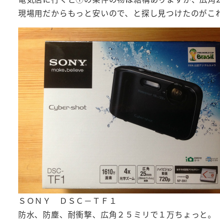
現場用だからもっと安いので、と探し見つけたのがこ
ＳＯＮＹ ＤＳＣ－ＴＦ１
防水、防塵、耐衝撃、広角２５ミリで１万ちょっと。