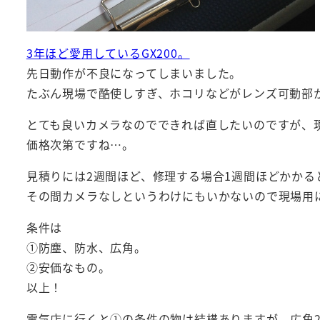
3年ほど愛用しているGX200。
先日動作が不良になってしまいました。
たぶん現場で酷使しすぎ、ホコリなどがレンズ可動部
とても良いカメラなのでできれば直したいのですが、
価格次第ですね…。
見積りには2週間ほど、修理する場合1週間ほどかかる
その間カメラなしというわけにもいかないので現場用
条件は
①防塵、防水、広角。
②安価なもの。
以上！
電気店に行くと①の条件の物は結構ありますが、広角2