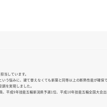
を担当しています。
という悩みに、建て替えなくても新築と同等以上の断熱性能が確保
空調を実現しました。
員、平成9年技能五輪新潟県予選1位、平成10年技能五輪全国大会