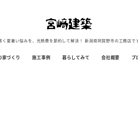
寒く夏暑い悩みを、光熱費を節約して解決！ 新潟県阿賀野市の工務店で
の家づくり
施工事例
暮らしてみて
会社概要
ブ