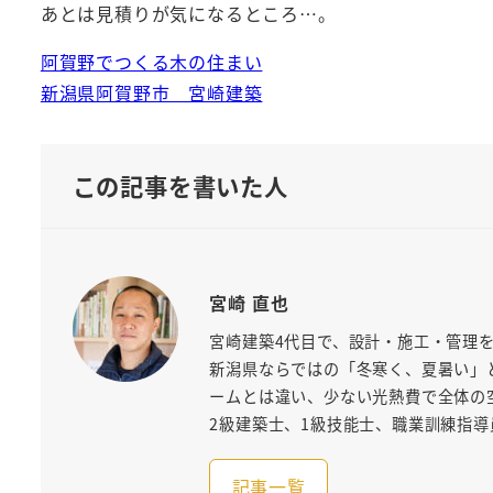
あとは見積りが気になるところ…。
阿賀野でつくる木の住まい
新潟県阿賀野市 宮崎建築
この記事を書いた人
宮崎 直也
宮崎建築4代目で、設計・施工・管理
新潟県ならではの「冬寒く、夏暑い」
ームとは違い、少ない光熱費で全体の
2級建築士、1級技能士、職業訓練指導
記事一覧