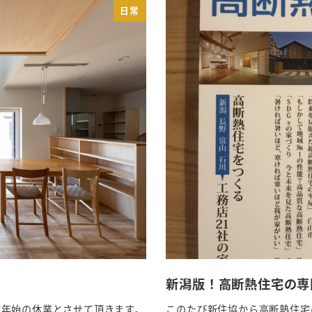
日常
新潟版！高断熱住宅の専
年末年始の休業とさせて頂きます。
このたび新住協から高断熱住宅