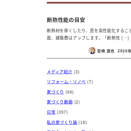
断熱性能の目安
断熱材を厚くしたり、窓を高性能化するこ
面、建築費はアップします。「断熱性 […]
宮崎 直也
2020
投稿日
メディア紹介
(3)
リフォーム・リノベ
(7)
家づくり
(66)
家づくり動画
(2)
日常
(397)
私の家づくり論
(18)