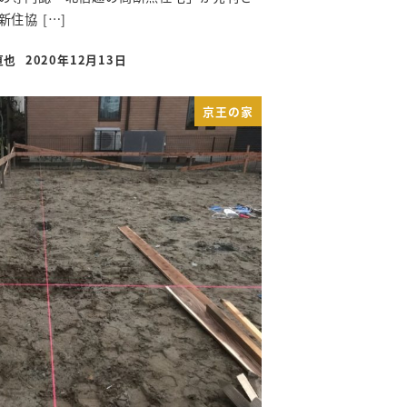
住協 […]
直也
2020年12月13日
投稿日
京王の家