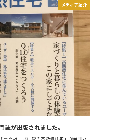
メディア紹介
門誌が出版されました。
の専門誌「北信越の高断熱住宅」が発刊さ