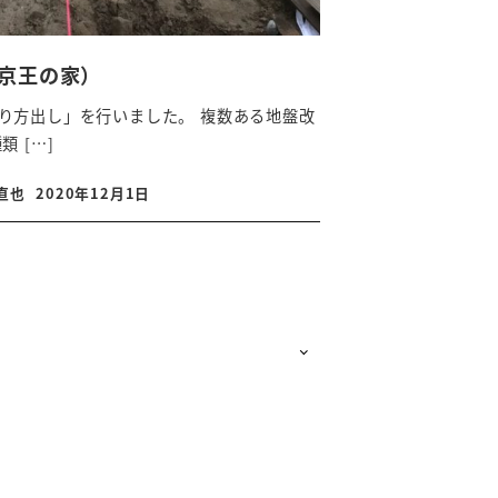
京王の家）
り方出し」を行いました。 複数ある地盤改
 […]
直也
2020年12月1日
投稿日