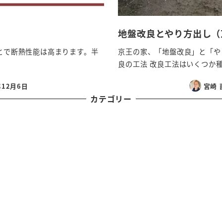
地盤改良とやり方出し（
とで断熱性能は高まります。半
京王の家、「地盤改良」と「や
良の工法 改良工法はいくつか種類
年12月6日
宮崎 
カテゴリー