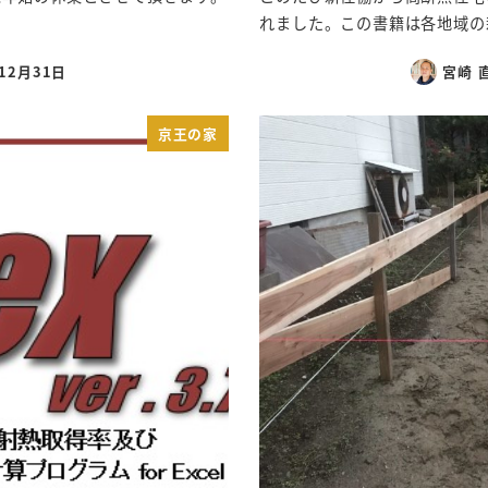
れました。この書籍は各地域の新
年12月31日
宮崎 
京王の家