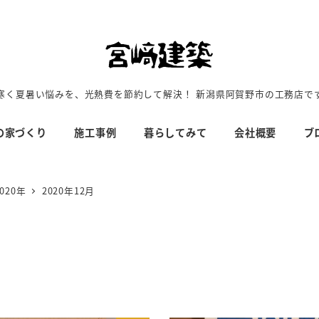
寒く夏暑い悩みを、光熱費を節約して解決！ 新潟県阿賀野市の工務店で
の家づくり
施工事例
暮らしてみて
会社概要
ブ
2020年
2020年12月