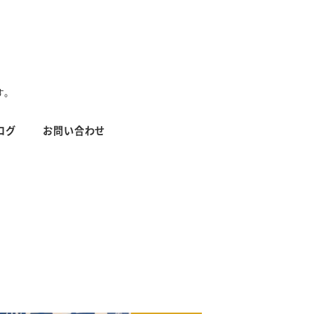
す。
ログ
お問い合わせ