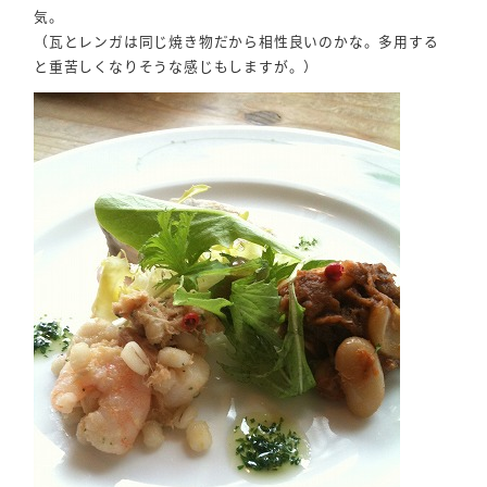
気。
（瓦とレンガは同じ焼き物だから相性良いのかな。多用する
と重苦しくなりそうな感じもしますが。）