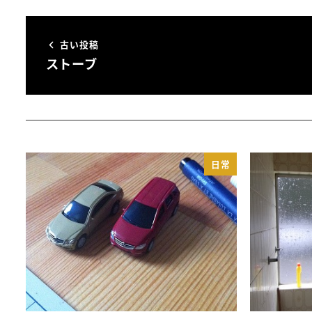
古い投稿
ストーブ
日常