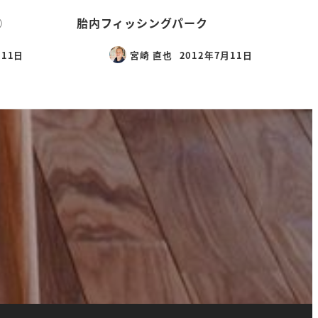
③
胎内フィッシングパーク
月11日
宮崎 直也
2012年7月11日
投稿日