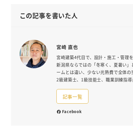
この記事を書いた人
宮崎 直也
宮崎建築4代目で、設計・施工・管理
新潟県ならではの「冬寒く、夏暑い」
ームとは違い、少ない光熱費で全体の
2級建築士、1級技能士、職業訓練指導
記事一覧
Facebook