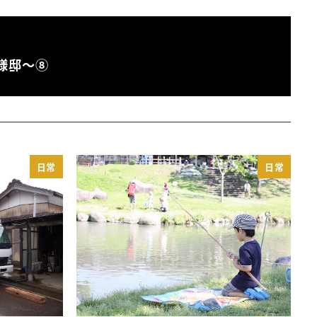
様邸～⑧
日常
日常