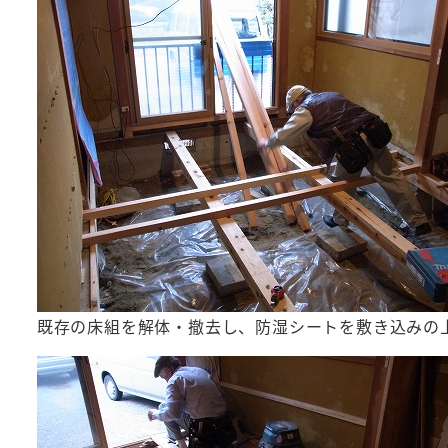
既存の床組を解体・撤去し、防湿シートを敷き込みの