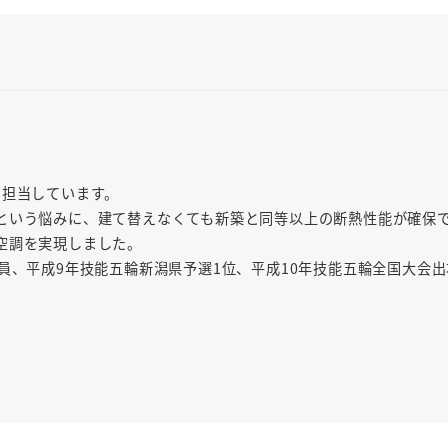
を担当しています。
という悩みに、建て替えなくても新築と同等以上の断熱性能が確保
空調を実現しました。
員、平成9年技能五輪新潟県予選1位、平成10年技能五輪全国大会