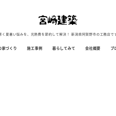
寒く夏暑い悩みを、光熱費を節約して解決！ 新潟県阿賀野市の工務店で
の家づくり
施工事例
暮らしてみて
会社概要
ブ