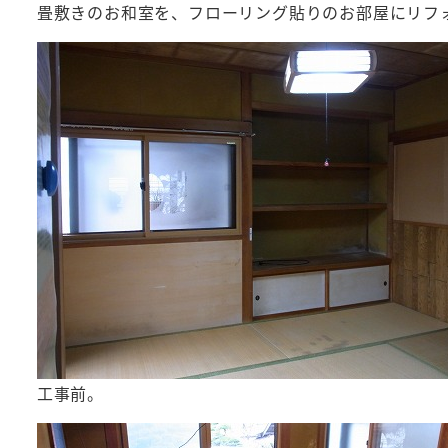
畳敷きのお和室を、フローリング貼りのお部屋にリフ
工事前。