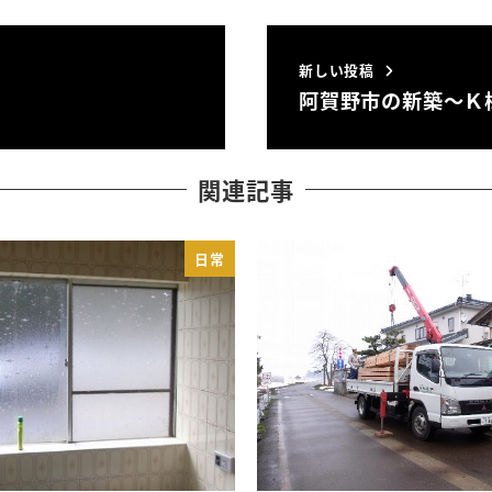
新しい投稿
阿賀野市の新築～Ｋ
関連記事
日常