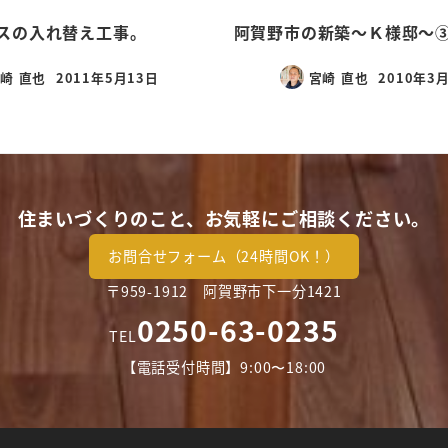
スの入れ替え工事。
阿賀野市の新築～Ｋ様邸～
崎 直也
2011年5月13日
宮崎 直也
2010年3
投稿日
投稿日
住まいづくりのこと、お気軽にご相談ください。
お問合せフォーム（24時間OK！）
〒959-1912 阿賀野市下一分1421
0250-63-0235
TEL
【電話受付時間】9:00〜18:00