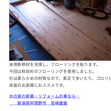
床用断熱材を充填し、フローリングを貼ります。
今回は秋田杉のフローリングを使用しました。
杉は柔らかめの材質なので、素足で歩いたり、ゴロリ
床座のお部屋におススメです。
木の家の新築・リフォームの事なら…
新潟県阿賀野市 宮崎建築