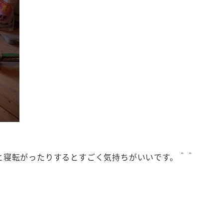
と寝転がったりするとすごく気持ちがいいです。＾＾