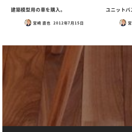
建築模型用の車を購入。
ユニットバ
宮崎 直也
2012年7月15日
宮
投稿日