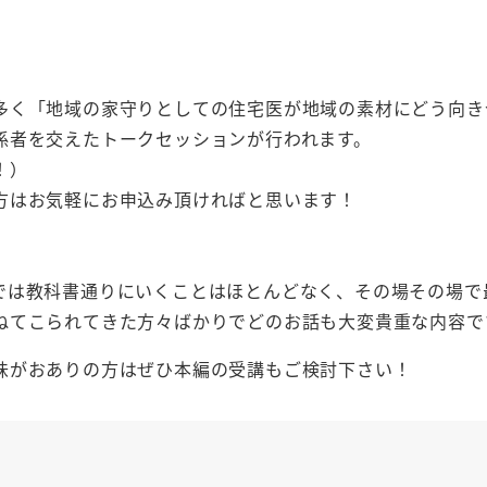
多く「地域の家守りとしての住宅医が地域の素材にどう向き
係者を交えたトークセッションが行われます。
！）
方はお気軽にお申込み頂ければと思います！
では教科書通りにいくことはほとんどなく、その場その場で
ねてこられてきた方々ばかりでどのお話も大変貴重な内容で
味がおありの方はぜひ本編の受講もご検討下さい！