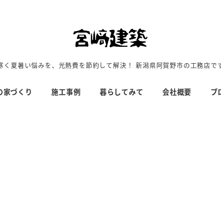
寒く夏暑い悩みを、光熱費を節約して解決！ 新潟県阿賀野市の工務店で
の家づくり
施工事例
暮らしてみて
会社概要
ブ