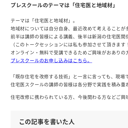
プレスクールのテーマは「住宅医と地域材」
テーマは「住宅医と地域材」。
地域材については自分自身、最近改めて考えることが
前半は講師の皆様による講義、後半は新潟の住宅医関
（このトークセッションには私も参加させて頂きます
オンライン・無料で受講できるためご興味がおありの
プレスクールのお申し込みはこちら。
「既存住宅を改修する技術」と一言に言っても、現場
住宅医スクールの講師の皆様は各分野で実践を積み重
住宅改修に携わられている方、今後関わる方などご興
この記事を書いた人