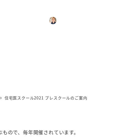
スクール2021 プレスクール
カテゴリー
2020年11月2日
宮崎 直也
見学会・セミナー等
投稿日
著
者
住宅医スクール2021 プレスクールのご案内
ぶもので、毎年開催されています。