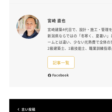
宮崎 直也
宮崎建築4代目で、設計・施工・管理
新潟県ならではの「冬寒く、夏暑い」
ームとは違い、少ない光熱費で全体の
2級建築士、1級技能士、職業訓練指導
記事一覧
Facebook
古い投稿