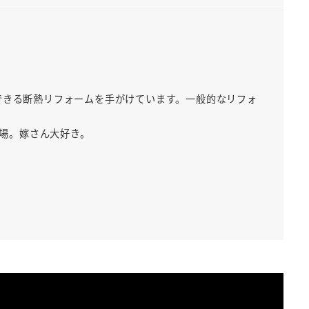
できる断熱リフォームを手がけています。一般的なリフォ
出場。嫁さん大好き。