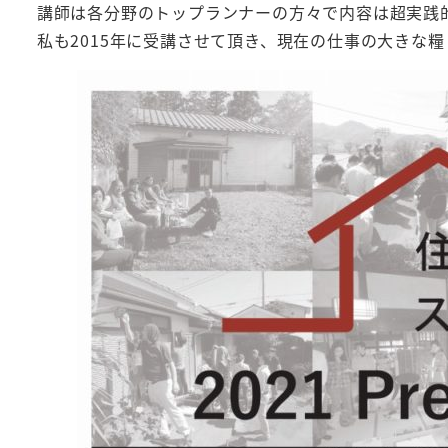
講師は各分野のトップランナーの方々で内容は超実践
私も2015年に受講させて頂き、現在の仕事の大きな