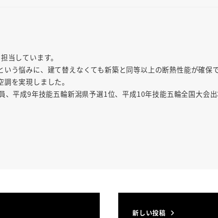
を担当しています。
という悩みに、建て替えなくても新築と同等以上の断熱性能が確保
空調を実現しました。
員、平成9年技能五輪新潟県予選1位、平成10年技能五輪全国大会
新しい投稿