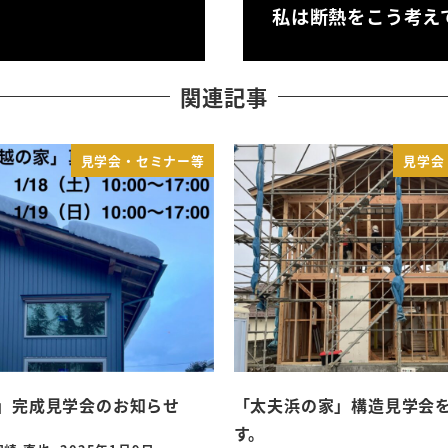
私は断熱をこう考え
関連記事
見学会・セミナー等
見学会
」完成見学会のお知らせ
「太夫浜の家」構造見学会
す。