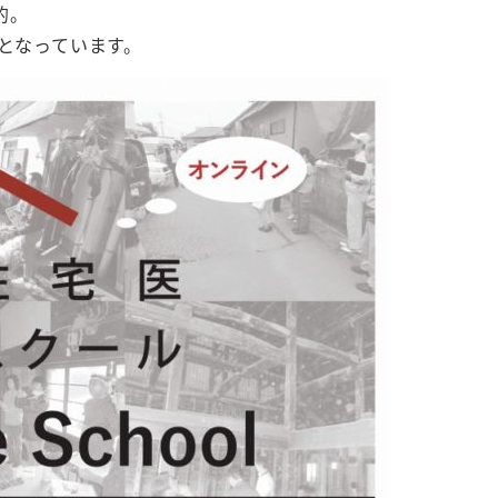
的。
糧となっています。