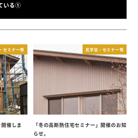
ている①
・セミナー等
見学会・セミナー等
を開催しま
「冬の高断熱住宅セミナー」開催のお知
らせ。