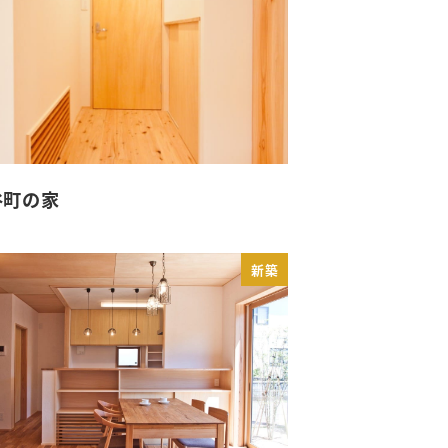
谷町の家
新築