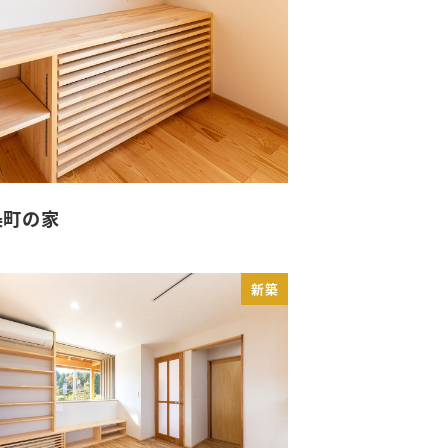
条町の家
新築