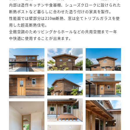
内部は造作キッチンや食器棚、シューズクロークに設けられた
断熱ポストなど暮らしに合わせた造り付けの家具を製作。
性能面では壁部分は210㎜断熱、窓は全てトリプルガラスを使
用した超高断熱住宅。
全館空調のためリビングからホールなどの共用空間まで一年
中快適に使用することが出来ます。