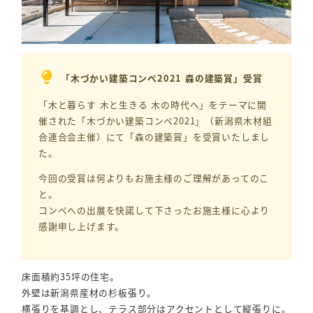
「木づかい建築コンペ2021 森の建築賞」受賞
「木と暮らす 木と生きる 木の時代へ」をテーマに開
催された「木づかい建築コンペ2021」（新潟県木材組
合連合会主催）にて「森の建築賞」を受賞いたしまし
た。
今回の受賞は何よりもお施主様のご理解があってのこ
と。
コンペへの出展を快諾して下さったお施主様に心より
感謝申し上げます。
床面積約35坪の住宅。
外壁は新潟県産材の杉板張り。
横張りを基調とし、テラス部分はアクセントとして縦張りに。