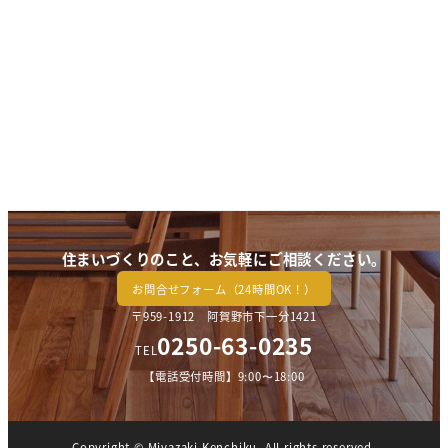
住まいづくりのこと、お気軽にご相談ください。
お問合せフォーム（24時間OK！）
〒959-1912 阿賀野市下一分1421
0250-63-0235
TEL
【電話受付時間】9:00〜18:00
Copyright © Miyazaki Kenchiku. All rights reserved.