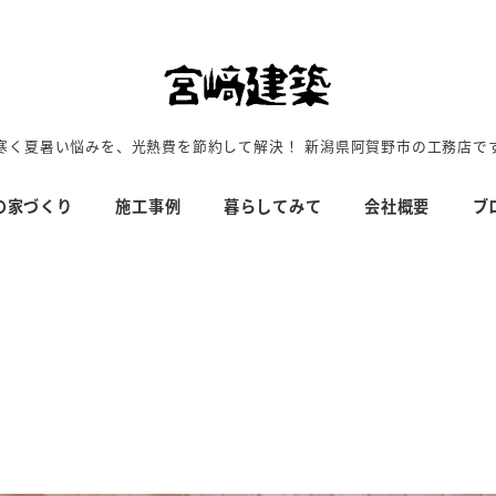
寒く夏暑い悩みを、光熱費を節約して解決！ 新潟県阿賀野市の工務店で
の家づくり
施工事例
暮らしてみて
会社概要
ブ