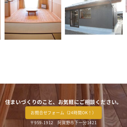
住まいづくりのこと、お気軽にご相談ください。
お問合せフォーム（24時間OK！）
〒959-1912 阿賀野市下一分1421